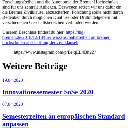
Forschungsfreiheit und die Autonomie der Bremer Hochschulen
sind für uns zentrale Anliegen. Deswegen setzen wir uns dafür ein,
die Bremer Zivilklausel abzuschaffen. Forschung sollte nicht durch
Bedenken durch möglichen Dual-use oder Drittmittelgebern mit
verschiedenen Geschäftsbereichen verhindert werden.
Unseren Beschluss findest du hier:
https://lhg-
bremen.de/2018/12/18/fuer-wissenschaftsfreiheit-an-bremer-
hochschulen-abschaffung-der-zivilklausel/
https://www.instagram.com/p/Br-qEL4Bh2Z/
Weitere Beiträge
19.04.2020
Innovationssemester SoSe 2020
07.04.2020
Semesterzeiten an europäischen Standard
anpassen